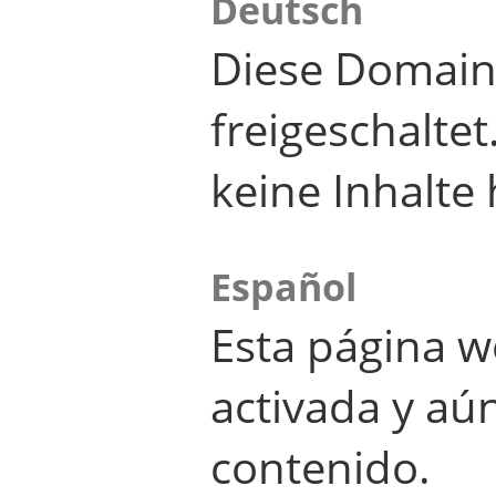
Deutsch
Diese Domain
freigeschalte
keine Inhalte 
Español
Esta página w
activada y aú
contenido.