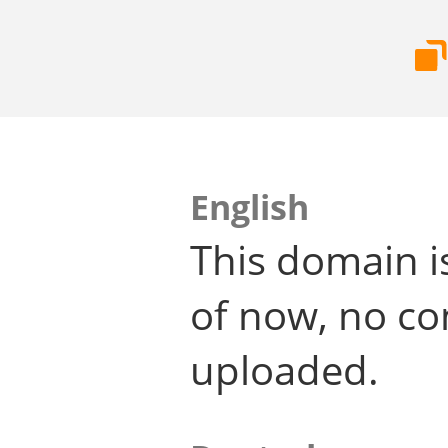
English
This domain i
of now, no co
uploaded.